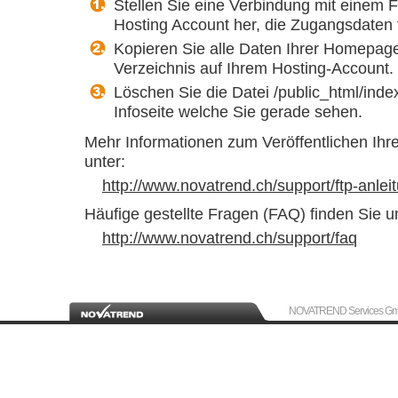
Stellen Sie eine Verbindung mit einem
Hosting Account her, die Zugangsdaten f
Kopieren Sie alle Daten Ihrer Homepage
Verzeichnis auf Ihrem Hosting-Account.
Löschen Sie die Datei /public_html/index
Infoseite welche Sie gerade sehen.
Mehr Informationen zum Veröffentlichen Ih
unter:
http://www.novatrend.ch/support/ftp-anlei
Häufige gestellte Fragen (FAQ) finden Sie un
http://www.novatrend.ch/support/faq
NOVATREND Services GmbH, 